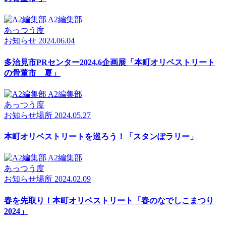
A2編集部
あっつう度
お知らせ
2024.06.04
多治見市PRセンター2024.6企画展「本町オリベストリート
の骨董市 夏」
A2編集部
あっつう度
お知らせ
場所
2024.05.27
本町オリベストリートを巡ろう！「スタンぽラリー」
A2編集部
あっつう度
お知らせ
場所
2024.02.09
春を先取り！本町オリベストリート「春のなでしこまつり
2024」