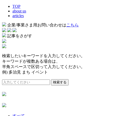
TOP
about us
articles
企業/事業さま用お問い合わせは
こちら
記事をさがす
検索したいキーワードを入力してください。
キーワードが複数ある場合は、
半角スペースで区切って入力してください。
例) 多治見 まち イベント
検索する
すべて