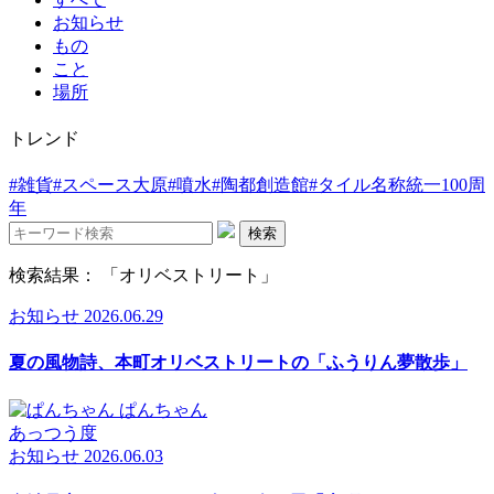
お知らせ
もの
こと
場所
トレンド
#雑貨
#スペース大原
#噴水
#陶都創造館
#タイル名称統一100周
年
検索
検索結果： 「オリベストリート」
お知らせ
2026.06.29
夏の風物詩、本町オリベストリートの「ふうりん夢散歩」
ぱんちゃん
あっつう度
お知らせ
2026.06.03