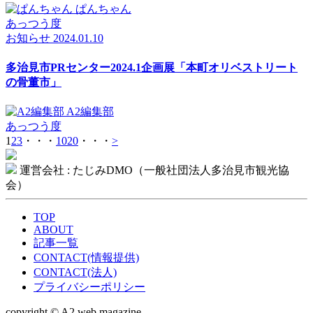
ぱんちゃん
あっつう度
お知らせ
2024.01.10
多治見市PRセンター2024.1企画展「本町オリベストリート
の骨董市」
A2編集部
あっつう度
1
2
3
・・・
10
20
・・・
>
運営会社 : たじみDMO（一般社団法人多治見市観光協
会）
TOP
ABOUT
記事一覧
CONTACT(情報提供)
CONTACT(法人)
プライバシーポリシー
copyright © A2 web magazine