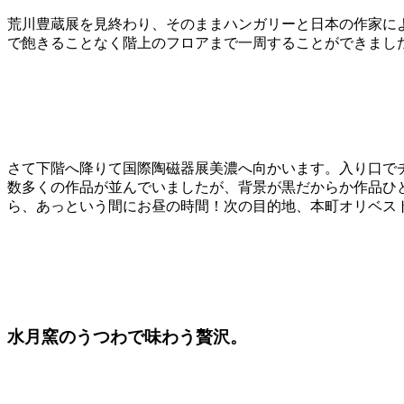
荒川豊蔵展を見終わり、そのままハンガリーと日本の作家による
で飽きることなく階上のフロアまで一周することができまし
さて下階へ降りて国際陶磁器展美濃へ向かいます。入り口で
数多くの作品が並んでいましたが、背景が黒だからか作品ひ
ら、あっという間にお昼の時間！次の目的地、本町オリベス
水月窯のうつわで味わう贅沢。