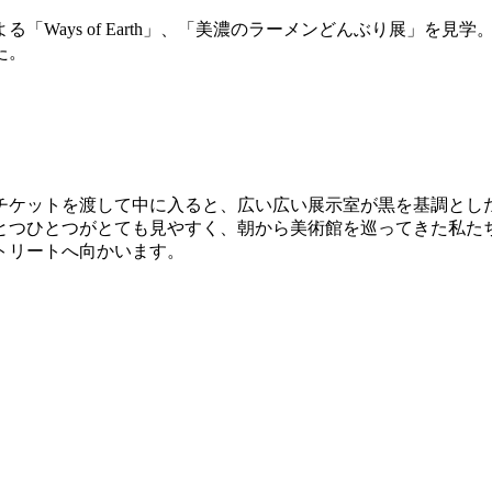
「Ways of Earth」、「美濃のラーメンどんぶり展」を
た。
チケットを渡して中に入ると、広い広い展示室が黒を基調とし
とつひとつがとても見やすく、朝から美術館を巡ってきた私た
トリートへ向かいます。