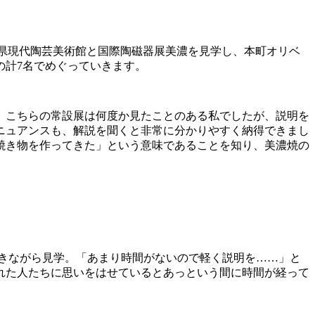
阜県現代陶芸美術館と国際陶磁器展美濃を見学し、本町オリベ
の計7名でめぐっていきます。
。こちらの常設展は何度か見たことのある私でしたが、説明を
ニュアンスも、解説を聞くと非常に分かりやすく納得できまし
焼き物を作ってきた」という意味であることを知り、美濃焼の
きながら見学。「あまり時間がないので軽く説明を……」と
れた人たちに思いをはせているとあっという間に時間が経って