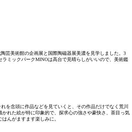
代陶芸美術館の企画展と国際陶磁器展美濃を見学しました。3
ラミックパークMINOは高台で見晴らしがいいので、美術鑑
それを念頭に作品などを見ていくと、その作品だけでなく荒川
描かれた絵が特に印象的で、探求心の強さや豪快さ、茶目っ気
ごはんがますます楽しみに。