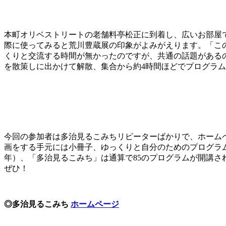
本町オリベストリートの老舗料亭松正に到着し、広いお部屋
際に使ってみると荒川豊蔵展の印象がよみがえります。「こ
くりと交流する時間が無かったのですが、共通の話題がある
を散策しに出かけて解散、集合から約4時間ほどでプログラ
今回の参加者は多治見るこみちリピーターばかりで、ホーム
画をする手元には小冊子、ゆっくりと自分のためのプログラム
年）、「多治見るこみち」は通算で85のプログラムが開講
ぜひ！
◎多治見るこみち
ホームページ