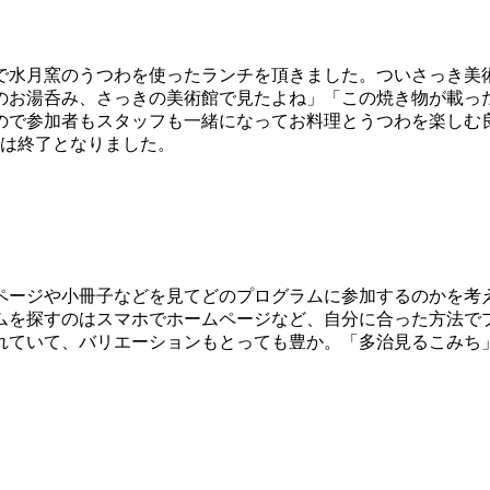
で水月窯のうつわを使ったランチを頂きました。ついさっき美
のお湯呑み、さっきの美術館で見たよね」「この焼き物が載っ
ので参加者もスタッフも一緒になってお料理とうつわを楽しむ
ムは終了となりました。
ページや小冊子などを見てどのプログラムに参加するのかを考
を探すのはスマホでホームページなど、自分に合った方法でプ
されていて、バリエーションもとっても豊か。「多治見るこみち