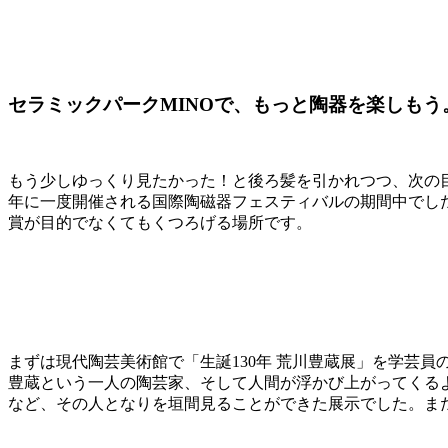
セラミックパークMINOで、もっと陶器を楽しもう
もう少しゆっくり見たかった！と後ろ髪を引かれつつ、次の目
年に一度開催される国際陶磁器フェスティバルの期間中でし
賞が目的でなくてもくつろげる場所です。
まずは現代陶芸美術館で「生誕130年 荒川豊蔵展」を学芸
豊蔵という一人の陶芸家、そして人間が浮かび上がってくる
など、その人となりを垣間見ることができた展示でした。ま