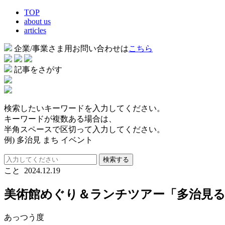
TOP
about us
articles
企業/事業さま用お問い合わせは
こちら
記事をさがす
検索したいキーワードを入力してください。
キーワードが複数ある場合は、
半角スペースで区切って入力してください。
例) 多治見 まち イベント
検索する
こと
2024.12.19
美術館めぐり＆ランチツアー「多治見
あっつう度