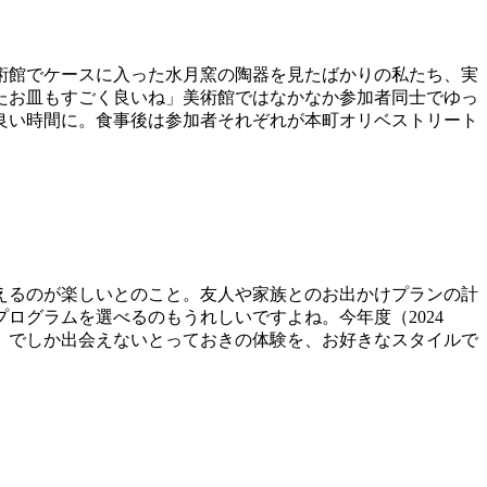
術館でケースに入った水月窯の陶器を見たばかりの私たち、実
たお皿もすごく良いね」美術館ではなかなか参加者同士でゆっ
良い時間に。食事後は参加者それぞれが本町オリベストリート
えるのが楽しいとのこと。友人や家族とのお出かけプランの計
ログラムを選べるのもうれしいですよね。今年度（2024
」でしか出会えないとっておきの体験を、お好きなスタイルで