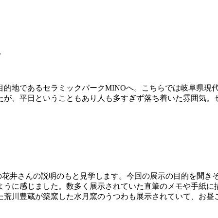
。
的地であるセラミックパークMINOへ。こちらでは岐阜県現
たが、平日ということもあり人も多すぎず落ち着いた雰囲気。セ
員の花井さんの説明のもと見学します。今回の展示の目的を聞き
ように感じました。数多く展示されていた直筆のメモや手紙に
た荒川豊蔵が築窯した水月窯のうつわも展示されていて、お昼