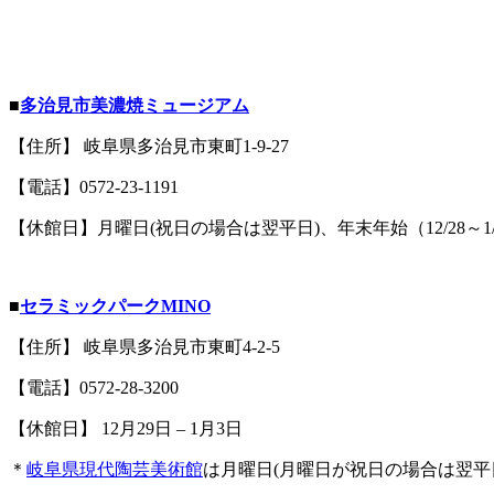
■
多治見市美濃焼ミュージアム
【住所】 岐阜県多治見市東町1-9-27
【電話】0572-23-1191
【休館日】月曜日(祝日の場合は翌平日)、年末年始（12/28～1/
■
セラミックパークMINO
【住所】 岐阜県多治見市東町4-2-5
【電話】0572-28-3200
【休館日】 12月29日 – 1月3日
＊
岐阜県現代陶芸美術館
は月曜日(月曜日が祝日の場合は翌平日)、