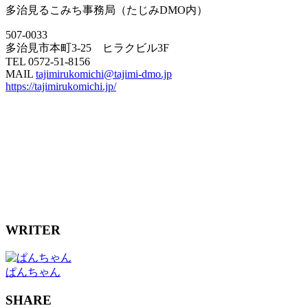
多治見るこみち事務局（たじみDMO内）
507-0033
多治見市本町3-25 ヒラクビル3F
TEL 0572-51-8156
MAIL
tajimirukomichi@tajimi-dmo.jp
https://tajimirukomichi.jp/
WRITER
ぱんちゃん
SHARE