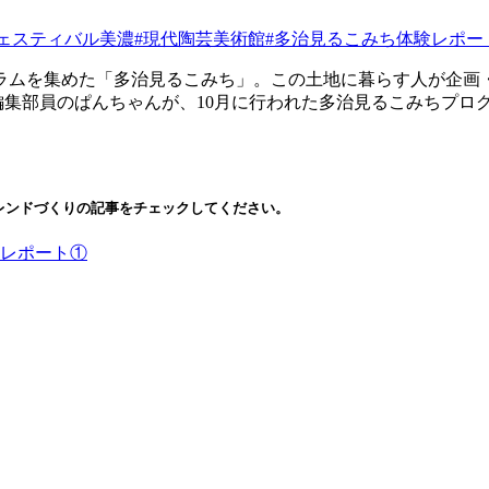
ェスティバル美濃
#現代陶芸美術館
#多治見るこみち体験レポー
ラムを集めた「多治見るこみち」。この土地に暮らす人が企画
eb編集部員のぱんちゃんが、10月に行われた多治見るこみちプ
レンドづくりの記事をチェックしてください。
レポート①