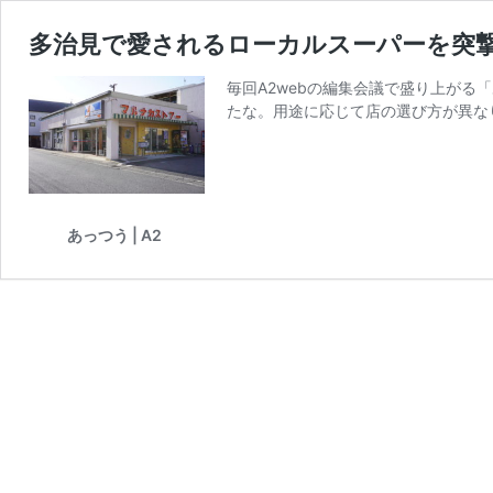
多治見で愛されるローカルスーパーを突
毎回A2webの編集会議で盛り上が
たな。用途に応じて店の選び方が異な
あっつう | A2