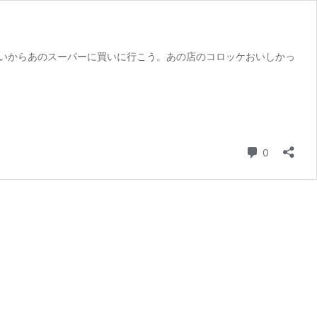
たいからあのスーパーに買いに行こう。あの店のコロッケおいしかっ
コメント
0