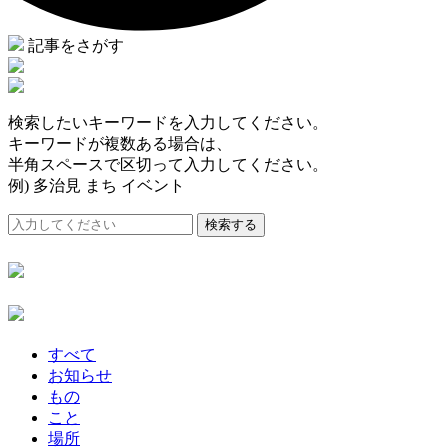
記事をさがす
検索したいキーワードを入力してください。
キーワードが複数ある場合は、
半角スペースで区切って入力してください。
例) 多治見 まち イベント
検索する
すべて
お知らせ
もの
こと
場所