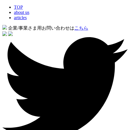
TOP
about us
articles
企業/事業さま用お問い合わせは
こちら