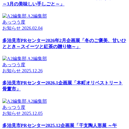
～3月の美味しい手しごと～」
A2編集部
あっつう度
お知らせ
2026.02.04
多治見市PRセンター2026年2月企画展「冬のご褒美、甘いひ
ととき～スイーツと紅茶の贈り物～」
A2編集部
あっつう度
お知らせ
2025.12.26
多治見市PRセンター2026.1企画展「本町オリベストリート
骨董市」
A2編集部
あっつう度
お知らせ
2025.12.05
多治見市PRセンター2025.12企画展「干支陶人形展 ～午