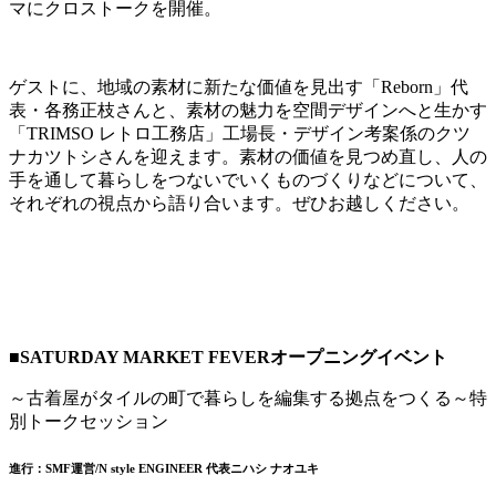
マにクロストークを開催。
ゲストに、地域の素材に新たな価値を見出す「Reborn」代
表・各務正枝さんと、素材の魅力を空間デザインへと生かす
「TRIMSO レトロ工務店」工場長・デザイン考案係のクツ
ナカツトシさんを迎えます。素材の価値を見つめ直し、人の
手を通して暮らしをつないでいくものづくりなどについて、
それぞれの視点から語り合います。ぜひお越しください。
■SATURDAY MARKET FEVERオープニングイベント
～古着屋がタイルの町で暮らしを編集する拠点をつくる～特
別トークセッション
進行：SMF運営/N style ENGINEER 代表ニハシ ナオユキ