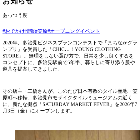
お知らせ
あっつう度
#おでかけ情報
#笠原
#オープニングイベント
2020年、多治見ビジネスプランコンテストで「まちなかグラ
ンプリ」を受賞した「CHIC…！YOUNG CLOTHING
STORE」。無理をしない選び方で、日常を少し良くするを
コンセプトに、多治見駅前で5年半、暮らしに寄り添う服や
道具を提案してきました。
その店主・二橋さんが、このたび日本有数のタイル産地・笠
原町へ移転。多治見市モザイクタイルミュージアムの近く
に、新たな拠点「SATURDAY MARKET FEVER」を2026年7
月3日（金）にオープンします。