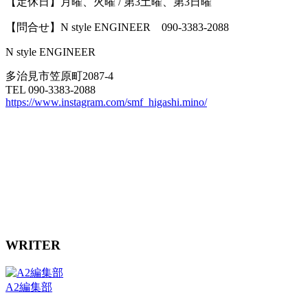
【定休日】月曜、火曜 / 第3土曜、第3日曜
【問合せ】N style ENGINEER 090-3383-2088
N style ENGINEER
多治見市笠原町2087-4
TEL 090-3383-2088
https://www.instagram.com/smf_higashi.mino/
WRITER
A2編集部