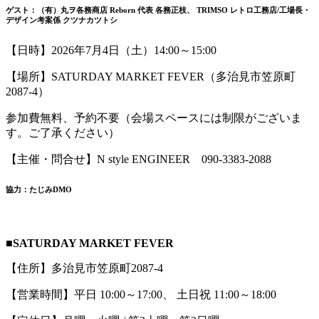
ゲスト：（有）丸ヲ各務商店 Reborn 代表 各務正枝、 TRIMSO レトロ工務店/工場長・
デザイン考案係 クツナカツトシ
【日時】2026年7月4日（土）14:00～15:00
【場所】SATURDAY MARKET FEVER（多治見市笠原町
2087-4）
参加費無料、予約不要（会場スペースには制限がございま
す。ご了承ください）
【主催・問合せ】N style ENGINEER 090-3383-2088
協力：たじみDMO
■SATURDAY MARKET FEVER
【住所】多治見市笠原町2087-4
【営業時間】平日 10:00～17:00、 土日祝 11:00～18:00