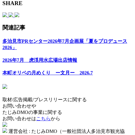
SHARE
関連記事
多治見市PRセンター2026年7月企画展「夏をプロデュース
2026」
2026年7月 虎渓用水広場出店情報
本町オリベの月めくり ー文月ー 2026.7
取材/広告掲載/プレスリリースに関する
お問い合わせや
たじみDMOの事業に関する
お問い合わせは
こちら
から
運営会社 : たじみDMO（一般社団法人多治見市観光協