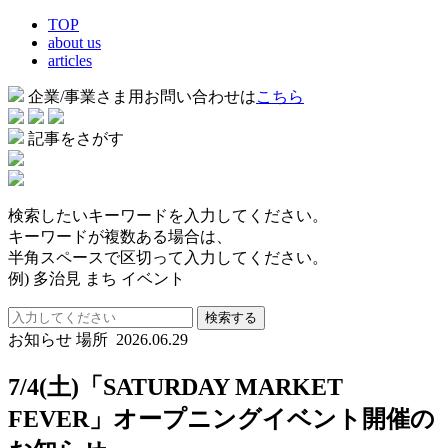
TOP
about us
articles
企業/事業さま用お問い合わせは
こちら
記事をさがす
検索したいキーワードを入力してください。
キーワードが複数ある場合は、
半角スペースで区切って入力してください。
例) 多治見 まち イベント
検索する
お知らせ
場所
2026.06.29
7/4(土)「SATURDAY MARKET
FEVER」オープニングイベント開催の