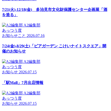
7/21(火)-12/18(金) 多治見市文化財保護センター企画展「酒
を造る」
A2編集部
あっつう度
お知らせ
こと
2026.07.16
7/24(金)-8/29(土)「ビアガーデン こけいナイトスクエア」開
催のお知らせ
A2編集部
あっつう度
お知らせ
2026.07.15
「駅Mall」7月出店情報
A2編集部
あっつう度
お知らせ
2026.07.15