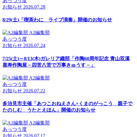
あっつう度
お知らせ
2026.07.28
8/29(土)「喫茶わに ライブ演奏」開催のお知らせ
A2編集部
あっつう度
お知らせ
2026.07.24
7/25(土)～8/13(木)ガレリア織部「作陶60周年記念 青山双溪
喜寿作陶展－四苦八苦で万事きゅうす－」
A2編集部
あっつう度
お知らせ
2026.07.22
多治見市主催「あつこおねえさん×くまのがっこう 親子で
たのしむ うたとえほん」開催のお知らせ
A2編集部
あっつう度
お知らせ
2026.07.17