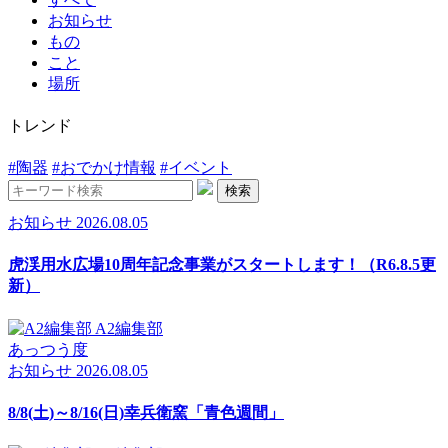
お知らせ
もの
こと
場所
トレンド
#陶器
#おでかけ情報
#イベント
検索
お知らせ
2026.08.05
虎渓用水広場10周年記念事業がスタートします！（R6.8.5更
新）
A2編集部
あっつう度
お知らせ
2026.08.05
8/8(土)～8/16(日)幸兵衛窯「青色週間」