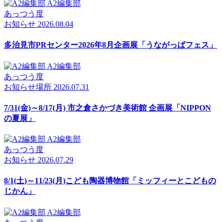
A2編集部
あっつう度
お知らせ
2026.08.04
多治見市PRセンター2026年8月企画展「うながっぱフェス」
A2編集部
あっつう度
お知らせ
場所
2026.07.31
7/31(金)～8/17(月) 市之倉さかづき美術館 企画展「NIPPON
の夏展」
A2編集部
あっつう度
お知らせ
2026.07.29
8/1(土)～11/23(月)こども陶器博物館「ミッフィーとこどもの
じかん」
A2編集部