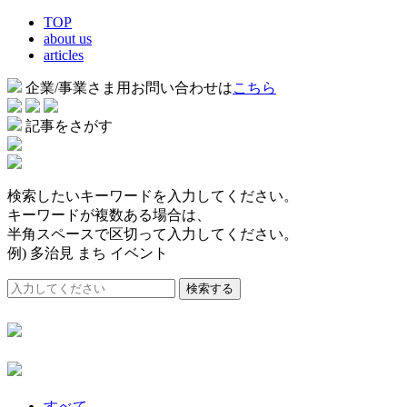
TOP
about us
articles
企業/事業さま用お問い合わせは
こちら
記事をさがす
検索したいキーワードを入力してください。
キーワードが複数ある場合は、
半角スペースで区切って入力してください。
例) 多治見 まち イベント
検索する
すべて