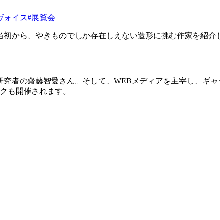
ヴォイス
#展覧会
ン当初から、やきものでしか存在しえない造形に挑む作家を紹
研究者の齋藤智愛さん。そして、WEBメディアを主宰し、ギャ
ークも開催されます。
）