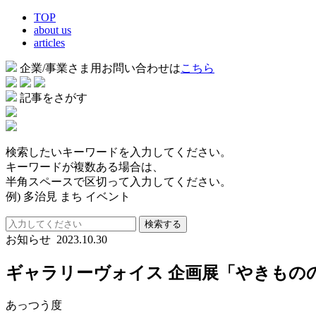
TOP
about us
articles
企業/事業さま用お問い合わせは
こちら
記事をさがす
検索したいキーワードを入力してください。
キーワードが複数ある場合は、
半角スペースで区切って入力してください。
例) 多治見 まち イベント
検索する
お知らせ
2023.10.30
ギャラリーヴォイス 企画展「やきもの
あっつう度