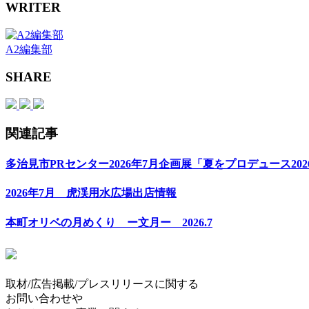
WRITER
A2編集部
SHARE
関連記事
多治見市PRセンター2026年7月企画展「夏をプロデュース202
2026年7月 虎渓用水広場出店情報
本町オリベの月めくり ー文月ー 2026.7
取材/広告掲載/プレスリリースに関する
お問い合わせや