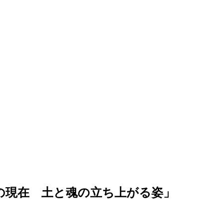
の現在 土と魂の立ち上がる姿」