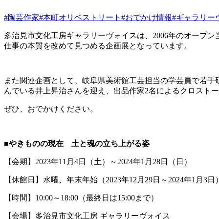
#陶芸作家
#本町オリベストリート
#おでかけ情報
#ギャラリー
多治見市文化工房ギャラリーヴォイスは、2006年のオープ
仕事の本質を改めて見つめる企画展となっています。
また関連企画として、岐阜県美術館工芸担当の学芸員で若手
んでいる井上昇治さんを迎え、出品作家2名によるクロスト
ぜひ、おでかけください。
■やきものの現在 土と魂の立ち上がる姿
【会期】2023年11月4日（土）～2024年1月28日（日）
【休館日】水曜、年末年始（2023年12月29日～2024年1月3日
【時間】10:00～18:00（最終日は15:00まで）
【会場】多治見市文化工房 ギャラリーヴォイス