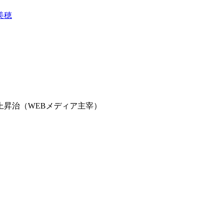
美穂
昇治（WEBメディア主宰）