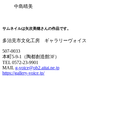
中島晴美
サムネイルは矢次美穂さんの作品です。
多治見市文化工房 ギャラリーヴォイス
507-0033
本町5-9-1（陶都創造館3F）
TEL 0572-23-9901
MAIL
g-voice@ob2.aitai.ne.jp
https://gallery-voice.jp/