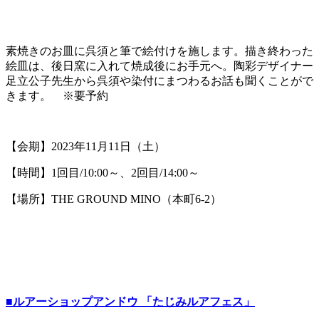
素焼きのお皿に呉須と筆で絵付けを施します。描き終わった
絵皿は、後日窯に入れて焼成後にお手元へ。陶彩デザイナー
足立公子先生から呉須や染付にまつわるお話も聞くことがで
きます。 ※要予約
【会期】2023年11月11日（土）
【時間】1回目/10:00～、2回目/14:00～
【場所】THE GROUND MINO（本町6-2）
■ルアーショップアンドウ 「たじみルアフェス」