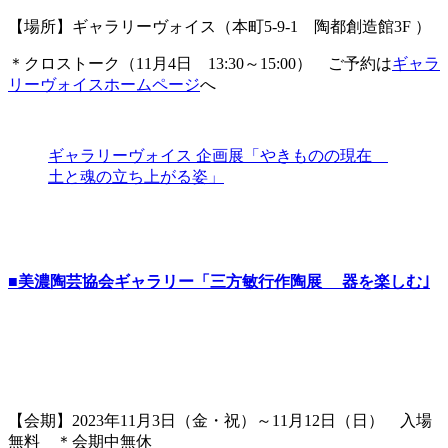
【場所】ギャラリーヴォイス（本町5-9-1 陶都創造館3F ）
＊クロストーク（11月4日 13:30～15:00） ご予約は
ギャラ
リーヴォイスホームページ
へ
ギャラリーヴォイス 企画展「やきものの現在
土と魂の立ち上がる姿」
■美濃陶芸協会ギャラリー「三方敏行作陶展 器を楽しむ｣
【会期】2023年11月3日（金・祝）～11月12日（日） 入場
無料 ＊会期中無休