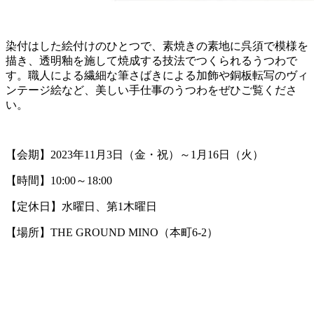
染付はした絵付けのひとつで、素焼きの素地に呉須で模様を
描き、透明釉を施して焼成する技法でつくられるうつわで
す。職人による繊細な筆さばきによる加飾や銅板転写のヴィ
ンテージ絵など、美しい手仕事のうつわをぜひご覧くださ
い。
【会期】2023年11月3日（金・祝）～1月16日（火）
【時間】10:00～18:00
【定休日】水曜日、第1木曜日
【場所】THE GROUND MINO（本町6-2）