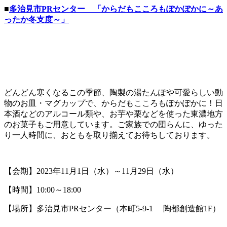
■
多治見市PRセンター 「からだもこころもぽかぽかに～あ
ったか冬支度～」
どんどん寒くなるこの季節、陶製の湯たんぽや可愛らしい動
物のお皿・マグカップで、からだもこころもぽかぽかに！日
本酒などのアルコール類や、お芋や栗などを使った東濃地方
のお菓子もご用意しています。ご家族での団らんに、ゆった
り一人時間に、おともを取り揃えてお待ちしております。
【会期】2023年11月1日（水）～11月29日（水）
【時間】10:00～18:00
【場所】多治見市PRセンター（本町5-9-1 陶都創造館1F）