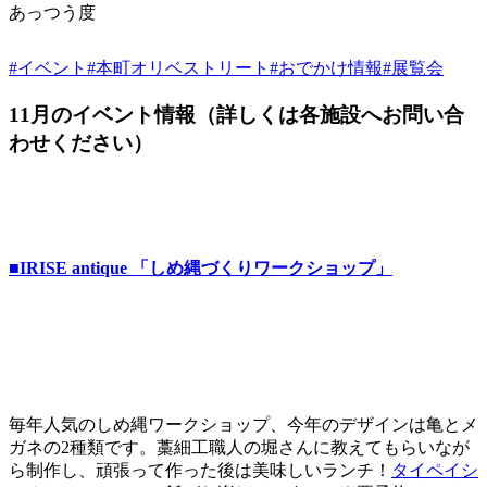
あっつう度
#イベント
#本町オリベストリート
#おでかけ情報
#展覧会
11月のイベント情報（詳しくは各施設へお問い合
わせください）
■IRISE antique 「しめ縄づくりワークショップ」
毎年人気のしめ縄ワークショップ、今年のデザインは亀とメ
ガネの2種類です。藁細工職人の堀さんに教えてもらいなが
ら制作し、頑張って作った後は美味しいランチ！
タイペイシ