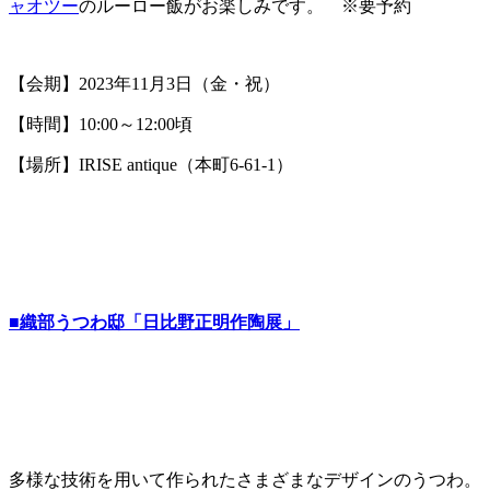
ャオツー
のルーロー飯がお楽しみです。 ※要予約
【会期】2023年11月3日（金・祝）
【時間】10:00～12:00頃
【場所】IRISE antique（本町6-61-1）
■織部うつわ邸「日比野正明作陶展」
多様な技術を用いて作られたさまざまなデザインのうつわ。