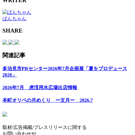
WRITER
ぱんちゃん
SHARE
関連記事
多治見市PRセンター2026年7月企画展「夏をプロデュース
2026」
2026年7月 虎渓用水広場出店情報
本町オリベの月めくり ー文月ー 2026.7
取材/広告掲載/プレスリリースに関する
お問い合わせや