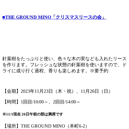
■THE GROUND MINO「クリスマスリースの会」
針葉樹をたっぷりと使い、色々な木の実なども入れたリース
を作ります。フレッシュな状態の針葉樹を使いますので、ド
ライに成り行く過程、香りも楽しめます。※要予約
【会期】2023年11月23日（木・祝）、11月26日（日）
【時間】1回目/10:00～、2回目/14:00～
※11/1現在 26日午前の部は満席です
【場所】THE GROUND MINO（本町6-2）