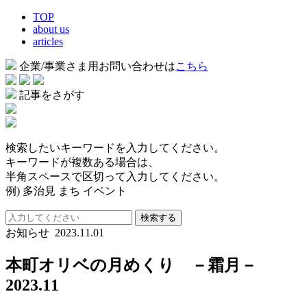
TOP
about us
articles
企業/事業さま用お問い合わせは
こちら
記事をさがす
検索したいキーワードを入力してください。
キーワードが複数ある場合は、
半角スペースで区切って入力してください。
例) 多治見 まち イベント
検索する
お知らせ
2023.11.01
本町オリベの月めくり －霜月－
2023.11