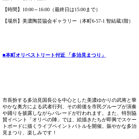
【時間】10:00～16:00（最終日は15:00まで）
【場所】美濃陶芸協会ギャラリー（本町6-57-1 智結蔵1階）
■本町オリベストリート付近 「多治見まつり」
市長扮する多治見国長公を中心とした美濃ゆかりの武将と華
やかな奥方による武者行列、その前後を市民グループが演奏
や踊りを披露しながらパレードが行われます。また、特別協
賛イベント「オリベの陣」では、絵描きたちが即興でスケー
トボードに描くライブペイントバトルを開催。賑やかな多治
見まつり、楽しみです！