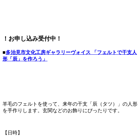
！お申し込み受付中！
■
多治見市文化工房ギャラリーヴォイス 「フェルトで干支人
形「辰」を作ろう」
羊毛のフェルトを使って、来年の干支「辰（タツ）」の人形
を手作りします。玄関などのお飾りにぴったりです。
【日時】