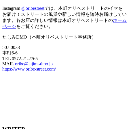
Instagram
@oribestreet
では、本町オリベストリートのイマを
お届け！ストリートの風景や新しい情報を随時お届けしてい
ます。各お店の詳しい情報は本町オリベストリートの
ホーム
ページ
をご覧ください。
たじみDMO（本町オリベストリート事務所）
507-0033
本町6-6
TEL 0572-21-2765
MAIL
oribe@tajimi-dmo.jp
https://www.oribe-street.com/