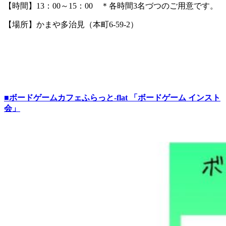
【時間】13：00～15：00 ＊各時間3名づつのご用意です。
【場所】かまや多治見（本町6-59-2）
■ボードゲームカフェふらっと-flat 「ボードゲーム インスト
会」