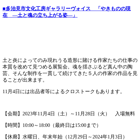
■多治見市文化工房ギャラリーヴォイス 「やきものの現
在 ―土と魂の立ち上がる姿―」
土と炎によってのみ現れうる造形に賭ける作家たちの仕事の
本質を改めて見つめる展覧会。魂を揺さぶるど真ん中の陶
芸、そんな制作を一貫して続けてきた５人の作家の作品を見
ることが出来ます。
11月4日には出品者等によるクロストークもあります。
【会期】2023年11月4日（土）～11月28日（火） 入場無料
【時間】10:00～18:00（最終日は15:00まで）
【休廊】水曜日、年末年始（12月29日～2024年1月3日）