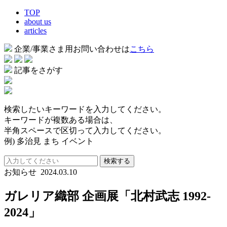
TOP
about us
articles
企業/事業さま用お問い合わせは
こちら
記事をさがす
検索したいキーワードを入力してください。
キーワードが複数ある場合は、
半角スペースで区切って入力してください。
例) 多治見 まち イベント
検索する
お知らせ
2024.03.10
ガレリア織部 企画展「北村武志 1992-
2024」