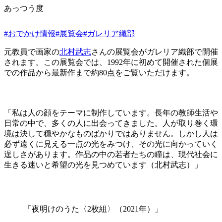
あっつう度
#おでかけ情報
#展覧会
#ガレリア織部
元教員で画家の
北村武志
さんの展覧会がガレリア織部で開催
されます。この展覧会では、1992年に初めて開催された個展
での作品から最新作まで約80点をご覧いただけます。
「私は人の顔をテーマに制作しています。長年の教師生活や
日常の中で、多くの人に出会ってきました。人が取り巻く環
境は決して穏やかなものばかりではありません。しかし人は
必ず遠くに見える一点の光をみつけ、その光に向かっていく
逞しさがあります。作品の中の若者たちの瞳は、現代社会に
生きる迷いと希望の光を見つめています（北村武志）」
「夜明けのうた〈2枚組〉（2021年）」