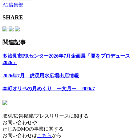
A2編集部
SHARE
関連記事
多治見市PRセンター2026年7月企画展「夏をプロデュース
2026」
2026年7月 虎渓用水広場出店情報
本町オリベの月めくり ー文月ー 2026.7
取材/広告掲載/プレスリリースに関する
お問い合わせや
たじみDMOの事業に関する
お問い合わせは
こちら
から