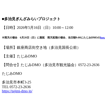
■多治見ぎんざみらいプロジェクト
【日時】2026年5月16日（日）10:00～12:00
※雨天の場合 6月20日（日）に順延 雨天延期の場合、当日朝9:00にたじみDMOの
Ins
【場所】銀座商店街空き地（多治見国長公前）
【主催】たじみDMO
【問合せ】たじみDMO（多治見市観光協会）0572-23-2636
たじみDMO
多治見市本町3-25
TEL 0572-23-2636
https://tajimi-dmo.jp/