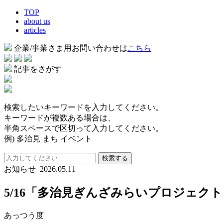
TOP
about us
articles
企業/事業さま用お問い合わせは
こちら
記事をさがす
検索したいキーワードを入力してください。
キーワードが複数ある場合は、
半角スペースで区切って入力してください。
例) 多治見 まち イベント
検索する
お知らせ
2026.05.11
5/16「多治見ぎんざみらいプロジェク
あっつう度