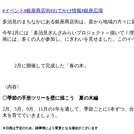
#イベント
#銀座商店街
#おでかけ情報
#銀座広場
多治見のまちなかにある銀座商店街は、昔から地域の方々に
今年2月には「多治見ぎんざみらいプロジェクト～描いて！
画には、多くの人が参加し、にぎわいを見せました。このイベ
2月に開催して完成した「春の木」
〈内容〉
〇季節の手形ツリーを壁に描こう 夏の木編
2月、5月、9月、11月の1年を通して、季節ごとに1本ずつ
木を育てていきましょう。
※日程は予定のため、諸事情により変更となる場合がございます