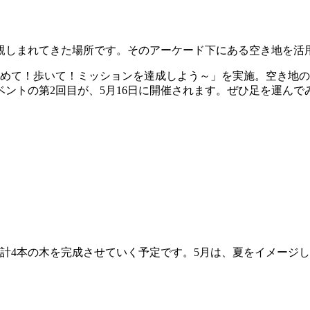
親しまれてきた場所です。そのアーケード下にある空き地を活
埋めて！歩いて！ミッションを達成しよう～」を実施。空き地
ントの第2回目が、5月16日に開催されます。ぜひ足を運んで
、合計4本の木を完成させていく予定です。5月は、夏をイメー