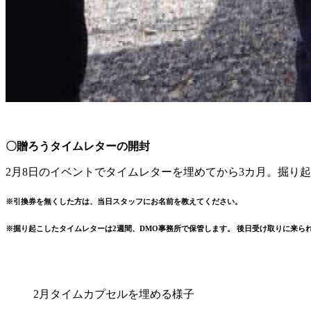
〇贈ろうタイムレターの開封
2月8日のイベントでタイムレターを埋めてから3カ月。掘り
※引換券を無くした方は、当日スタッフにお名前を教えてください。
※掘り起こしたタイムレターは2週間、DMO事務所で保管します。 後日受け取りに来られる方
2月タイムカプセルを埋める様子