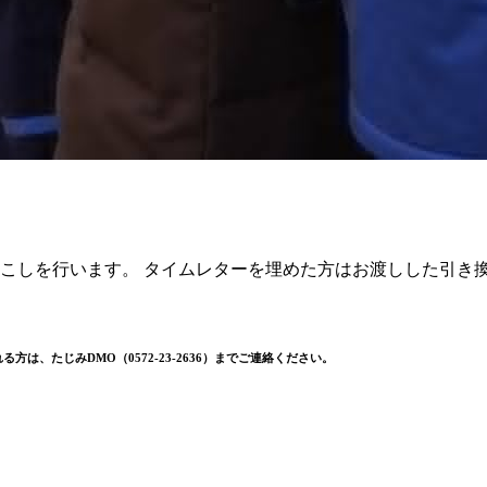
起こしを行います。 タイムレターを埋めた方はお渡しした引き
は、たじみDMO（0572-23-2636）までご連絡ください。