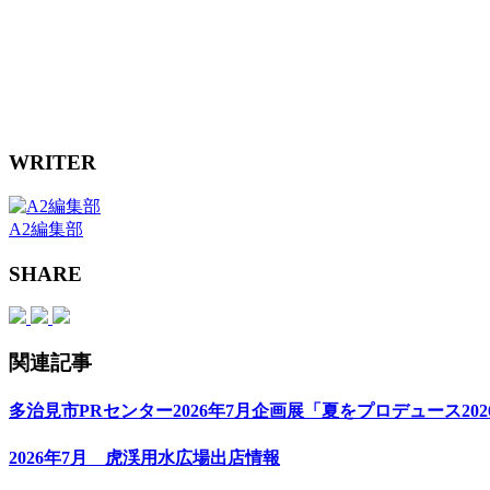
WRITER
A2編集部
SHARE
関連記事
多治見市PRセンター2026年7月企画展「夏をプロデュース202
2026年7月 虎渓用水広場出店情報