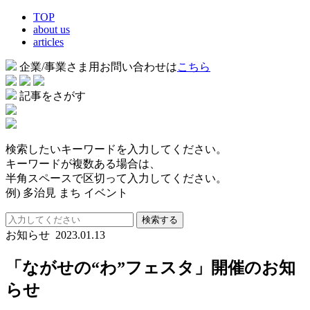
TOP
about us
articles
企業/事業さま用お問い合わせは
こちら
記事をさがす
検索したいキーワードを入力してください。
キーワードが複数ある場合は、
半角スペースで区切って入力してください。
例) 多治見 まち イベント
検索する
お知らせ
2023.01.13
「ながせの“わ”フェスタ」開催のお知
らせ