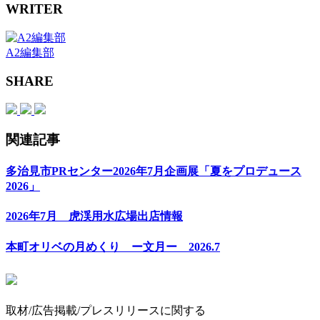
WRITER
A2編集部
SHARE
関連記事
多治見市PRセンター2026年7月企画展「夏をプロデュース
2026」
2026年7月 虎渓用水広場出店情報
本町オリベの月めくり ー文月ー 2026.7
取材/広告掲載/プレスリリースに関する