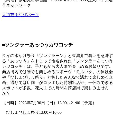
芸ネットワーク
大道芸まなびパーク
■ソンクラーあっつうカワコッチ
タイの水かけ祭り「ソンクラーン」と東濃弁で暑いを意味す
る「あっつう」をもじって命名された「ソンクラーあっつう
カワコッチ」は、子どもから大人まで楽しめるお祭りです。
商店街内では誰でも楽しめるスポーツ「モルック」の体験会
や「びしょびしょ祭り」と称したみんなで濡れて楽しめる企
画、通りでは店同士がコラボした特別出店や、一休みできる
スポットが多数。花火までの時間を商店街で楽しみません
か？
【日時】2023年7月30日（日）13:00～21:00（予定）
びしょびしょ祭り13:00～16:00