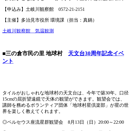
【申込み】土岐川観察館 0572-21-2151
【主催】多治見市役所 環境課（担当：真鍋）
土岐川観察館 気温観測
■三の倉市民の里 地球村
天文台30周年記念イベ
ント
タイルがおしゃれな地球村の天文台は、今年で築30年。口径
15cmの屈折望遠鏡で天体の観望ができます。観望会では、
講師を務めるボランティア団体「地球村星倶楽部」が星の世
界を楽しく教えてくれます。
◎ペルセウス座流星群観望会 8月13日（日）20:00～22:00