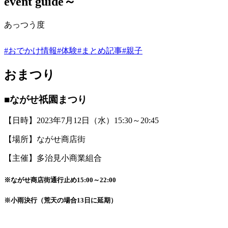
event guide～
あっつう度
#おでかけ情報
#体験
#まとめ記事
#親子
おまつり
■ながせ祇園まつり
【日時】2023年7月12日（水）15:30～20:45
【場所】ながせ商店街
【主催】多治見小商業組合
※ながせ商店街通行止め15:00～22:00
※小雨決行（荒天の場合13日に延期）