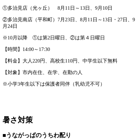
①多治見店（光ヶ丘） 8月11日～13日、9月10日
②多治見南店（平和町）7月23日、8月11日～13日・27日、9
月24日
※10月以降 ①は第2日曜日、②は第４日曜日
【時間】14:00～17:30
【料金】大人220円、高校生110円、中学生以下無料
【対象】市内在住、在学、在勤の人
※小学3年生以下は保護者同伴（乳幼児不可）
暑さ対策
■うながっぱのうちわ配り