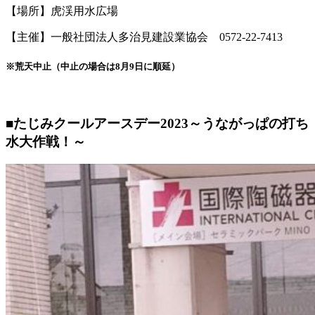
【場所】虎渓用水広場
【主催】一般社団法人多治見建設業協会 0572-22-7413
※荒天中止（中止の場合は8月9日に順延）
■たじみクールアースデー2023～うながっぱの打ち
水大作戦！～