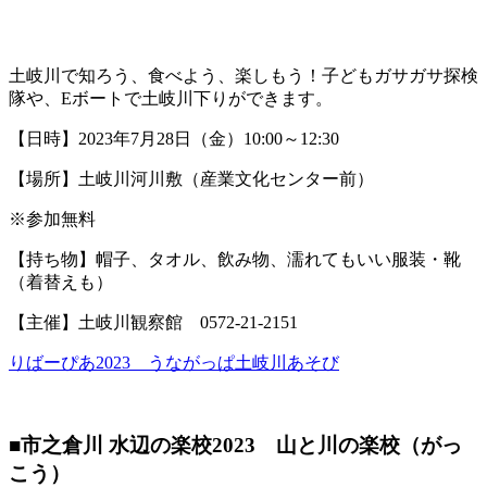
土岐川で知ろう、食べよう、楽しもう！子どもガサガサ探検
隊や、Eボートで土岐川下りができます。
【日時】2023年7月28日（金）10:00～12:30
【場所】土岐川河川敷（産業文化センター前）
※参加無料
【持ち物】帽子、タオル、飲み物、濡れてもいい服装・靴
（着替えも）
【主催】土岐川観察館 0572-21-2151
りばーぴあ2023 うながっぱ土岐川あそび
■市之倉川 水辺の楽校2023 山と川の楽校（がっ
こう）