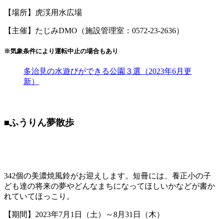
【場所】虎渓用水広場
【主催】たじみDMO（施設管理室：0572-23-2636）
※気象条件により運転中止の場合もあり
多治見の水遊びができる公園３選（2023年6月更
新）
■ふうりん夢散歩
342個の美濃焼風鈴がお迎えします。短冊には、養正小の子
ども達の将来の夢やどんなまちになってほしいかなどが書か
れていてほっこり。
【期間】2023年7月1日（土）～8月31日（木）