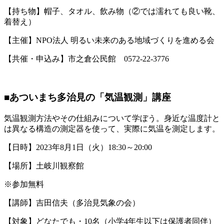
【持ち物】帽子、タオル、飲み物（②では濡れても良い靴、
着替え）
【主催】NPO法人 明るい未来のある地域づくりを進める会
【共催・申込み】市之倉公民館 0572-22-3776
■あついまち多治見の「気温観測」講座
気温観測方法やその仕組みについて学ぼう。身近な温度計と
は異なる構造の測定器を使って、実際に気温を測定します。
【日時】2023年8月1日（火）18:30～20:00
【場所】土岐川観察館
※参加無料
【講師】吉田信夫（多治見気象の会）
【対象】どなたでも・10名（小学4年生以下は保護者同伴）