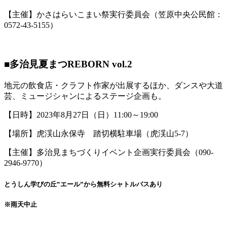
【主催】かさはらいこまい祭実行委員会（笠原中央公民館：
0572-43-5155）
■多治見夏まつREBORN vol.2
地元の飲食店・クラフト作家が出展するほか、ダンスや大道
芸、ミュージシャンによるステージ企画も。
【日時】2023年8月27日（日）11:00～19:00
【場所】虎渓山永保寺 踏切横駐車場（虎渓山5-7）
【主催】多治見まちづくりイベント企画実行委員会（090-
2946-9770）
とうしん学びの丘‟エール”から無料シャトルバスあり
※雨天中止