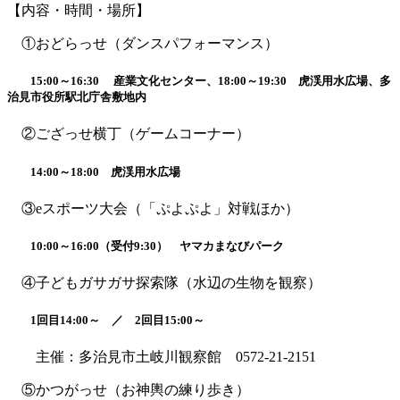
【内容・時間・場所】
①おどらっせ（ダンスパフォーマンス）
15:00～16:30 産業文化センター、18:00～19:30 虎渓用水広場、多
治見市役所駅北庁舎敷地内
②ござっせ横丁（ゲームコーナー）
14:00～18:00 虎渓用水広場
③eスポーツ大会（「ぷよぷよ」対戦ほか）
10:00～16:00（受付9:30） ヤマカまなびパーク
④子どもガサガサ探索隊（水辺の生物を観察）
1回目14:00～ ／ 2回目15:00～
主催：多治見市土岐川観察館 0572-21-2151
⑤かつがっせ（お神輿の練り歩き）