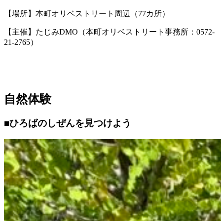
【場所】本町オリベストリート周辺（77カ所）
【主催】たじみDMO（本町オリベストリート事務所：0572-
21-2765）
自然体験
■ひろばのしぜんを見つけよう