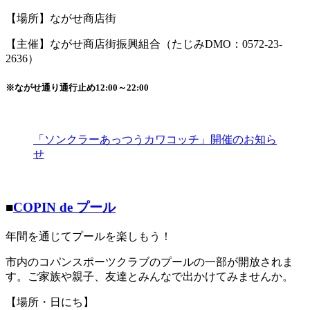
【場所】ながせ商店街
【主催】ながせ商店街振興組合（たじみDMO：0572-23-
2636）
※ながせ通り通行止め12:00～22:00
「ソンクラーあっつうカワコッチ」開催のお知ら
せ
■
COPIN de プール
年間を通じてプールを楽しもう！
市内のコパンスポーツクラブのプールの一部が開放されま
す。ご家族や親子、友達とみんなで出かけてみませんか。
【場所・日にち】