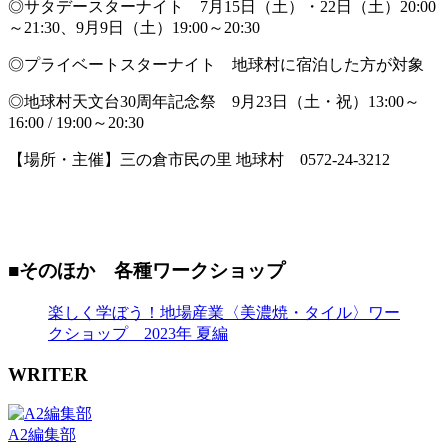
◎サタデースターナイト 7月15日（土）・22日（土）20:00
～21:30、9月9日（土）19:00～20:30
◎プライベートスターナイト 地球村に宿泊した方が対象
◎地球村天文台30周年記念祭 9月23日（土・祝）13:00～
16:00 / 19:00～20:30
【場所・主催】三の倉市民の里 地球村 0572-24-3212
■そのほか 各種ワークショップ
楽しく学ぼう！地場産業〈美濃焼・タイル〉ワー
クショップ 2023年 夏編
WRITER
A2編集部