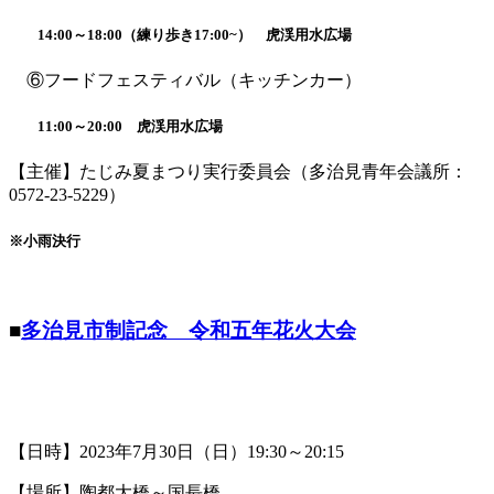
14:00～18:00（練り歩き17:00~） 虎渓用水広場
⑥フードフェスティバル（キッチンカー）
11:00～20:00 虎渓用水広場
【主催】たじみ夏まつり実行委員会（多治見青年会議所：
0572-23-5229）
※小雨決行
■
多治見市制記念 令和五年花火大会
【日時】2023年7月30日（日）19:30～20:15
【場所】陶都大橋～国長橋