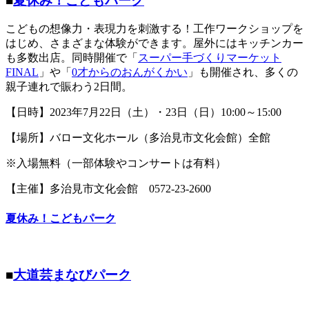
■
夏休み！こどもパーク
こどもの想像力・表現力を刺激する！工作ワークショップを
はじめ、さまざまな体験ができます。屋外にはキッチンカー
も多数出店。同時開催で「
スーパー手づくりマーケット
FINAL
」や「
0才からのおんがくかい
」も開催され、多くの
親子連れで賑わう2日間。
【日時】2023年7月22日（土）・23日（日）10:00～15:00
【場所】バロー文化ホール（多治見市文化会館）全館
※入場無料（一部体験やコンサートは有料）
【主催】多治見市文化会館 0572-23-2600
夏休み！こどもパーク
■
大道芸まなびパーク