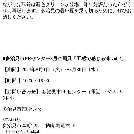
ながっぱ風鈴は新色グリーンが登場、昨年好評だった布ぞう
りも再販します。多治見の暑い夏を乗り切るために、ぜひお
越しください。
■多治見市PRセンター8月企画展「五感で感じる涼 vol.2」
【期間】2023年8月1日（火）〜8月30日（水）
【時間 】10:00～18:00
【お問い合わせ】 多治見市PRセンター（電話：0572-23-
5444）
多治見市PRセンター
507-0033
多治見市本町5-9-1 陶都創造館1F
TEL 0572-23-5444