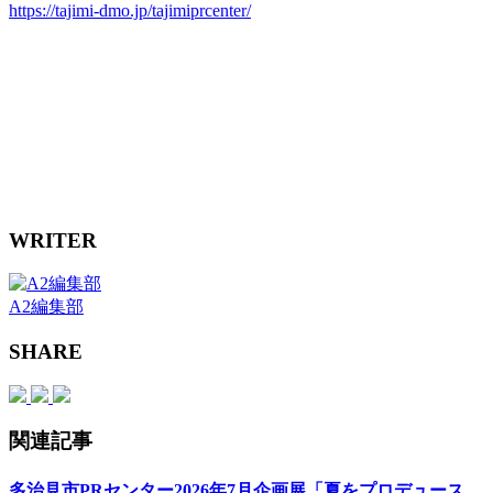
https://tajimi-dmo.jp/tajimiprcenter/
WRITER
A2編集部
SHARE
関連記事
多治見市PRセンター2026年7月企画展「夏をプロデュース