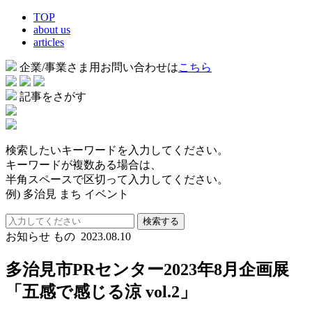
TOP
about us
articles
企業/事業さま用お問い合わせは
こちら
記事をさがす
検索したいキーワードを入力してください。
キーワードが複数ある場合は、
半角スペースで区切って入力してください。
例) 多治見 まち イベント
検索する
お知らせ
もの
2023.08.10
多治見市PRセンター2023年8月企画展
「五感で感じる涼 vol.2」