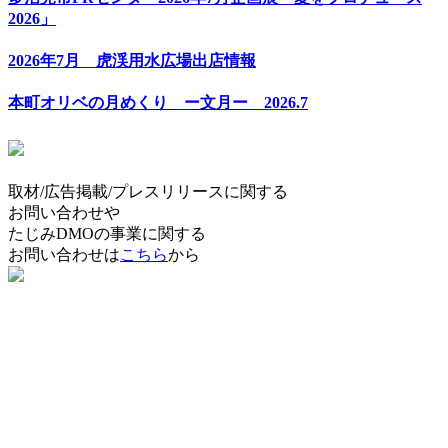
2026」
2026年7月 虎渓用水広場出店情報
本町オリベの月めくり ー文月ー 2026.7
取材/広告掲載/プレスリリースに関する
お問い合わせや
たじみDMOの事業に関する
お問い合わせは
こちら
から