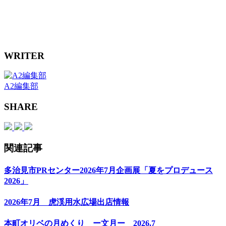
WRITER
A2編集部
SHARE
関連記事
多治見市PRセンター2026年7月企画展「夏をプロデュース
2026」
2026年7月 虎渓用水広場出店情報
本町オリベの月めくり ー文月ー 2026.7