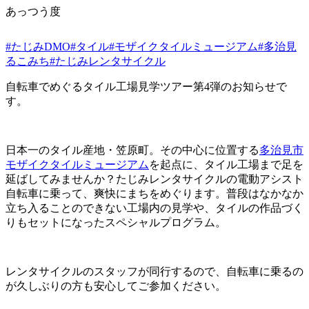
あっつう度
#たじみDMO
#タイル
#モザイクタイルミュージアム
#多治見
るこみち
#たじみレンタサイクル
自転車でめぐるタイル工場見学ツアー第4弾のお知らせで
す。
日本一のタイル産地・笠原町。その中心に位置する
多治見市
モザイクタイルミュージアム
を起点に、タイル工場まで足を
延ばしてみませんか？たじみレンタサイクルの電動アシスト
自転車に乗って、爽快にまちをめぐります。普段はなかなか
立ち入ることのできない工場内の見学や、タイルの作品づく
りもセットになったスペシャルプログラム。
レンタサイクルのスタッフが同行するので、自転車に乗るの
が久しぶりの方も安心してご参加ください。