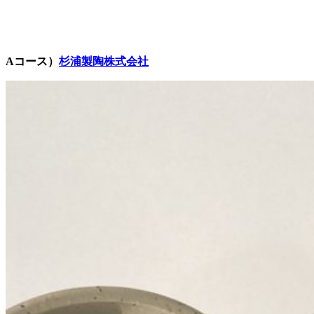
Aコース）
杉浦製陶株式会社