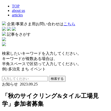
TOP
about us
articles
企業/事業さま用お問い合わせは
こちら
記事をさがす
検索したいキーワードを入力してください。
キーワードが複数ある場合は、
半角スペースで区切って入力してください。
例) 多治見 まち イベント
検索する
お知らせ
2023.09.25
「秋のサイクリング&タイル工場見
学」参加者募集