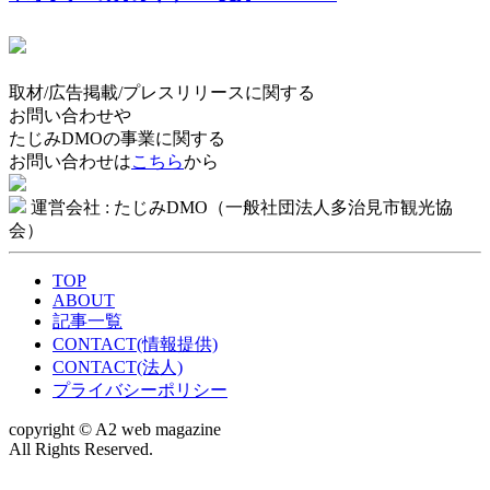
取材/広告掲載/プレスリリースに関する
お問い合わせや
たじみDMOの事業に関する
お問い合わせは
こちら
から
運営会社 : たじみDMO（一般社団法人多治見市観光協
会）
TOP
ABOUT
記事一覧
CONTACT(情報提供)
CONTACT(法人)
プライバシーポリシー
copyright © A2 web magazine
All Rights Reserved.