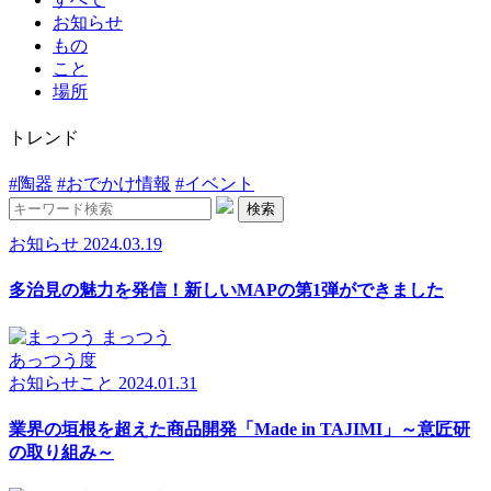
お知らせ
もの
こと
場所
トレンド
#陶器
#おでかけ情報
#イベント
検索
お知らせ
2024.03.19
多治見の魅力を発信！新しいMAPの第1弾ができました
まっつう
あっつう度
お知らせ
こと
2024.01.31
業界の垣根を超えた商品開発「Made in TAJIMI」～意匠研
の取り組み～