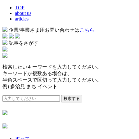
TOP
about us
articles
企業/事業さま用お問い合わせは
こちら
記事をさがす
検索したいキーワードを入力してください。
キーワードが複数ある場合は、
半角スペースで区切って入力してください。
例) 多治見 まち イベント
検索する
すべて