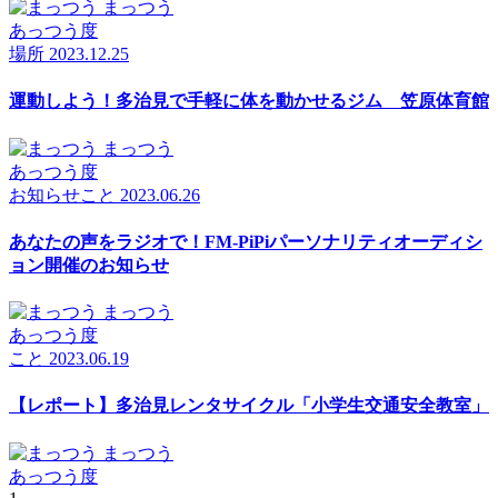
まっつう
あっつう度
場所
2023.12.25
運動しよう！多治見で手軽に体を動かせるジム 笠原体育館
まっつう
あっつう度
お知らせ
こと
2023.06.26
あなたの声をラジオで！FM-PiPiパーソナリティオーディシ
ョン開催のお知らせ
まっつう
あっつう度
こと
2023.06.19
【レポート】多治見レンタサイクル「小学生交通安全教室」
まっつう
あっつう度