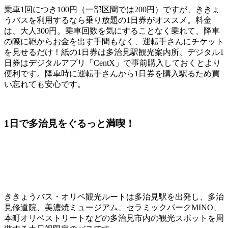
乗車1回につき100円（一部区間では200円）ですが、ききょ
うバスを利用するなら乗り放題の1日券がオススメ。料金
は、大人300円。乗車回数を気にすることなく乗れて、降車
の際に鞄からお金を出す手間もなく、運転手さんにチケット
を見せるだけ！紙の1日券は多治見駅観光案内所、デジタル1
日券はデジタルアプリ「CentX」で事前購入しておくとより
便利です。降車時に運転手さんから1日券を購入駅るため買
い忘れても安心です。
1日で多治見をぐるっと満喫！
ききょうバス・オリベ観光ルートは多治見駅を出発し、多治
見修道院、美濃焼ミュージアム、セラミックパークMINO、
本町オリベストリートなどの多治見市内の観光スポットを周