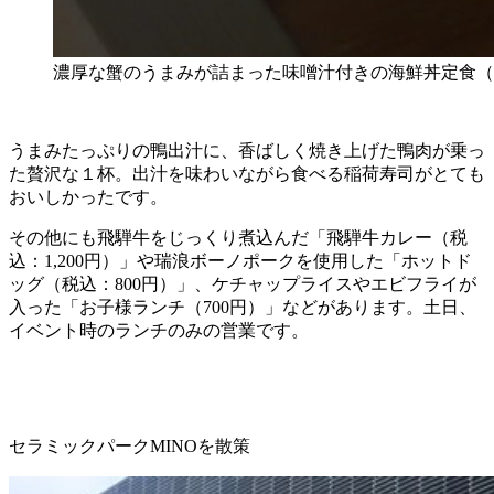
濃厚な蟹のうまみが詰まった味噌汁付きの海鮮丼定食（税込
うまみたっぷりの鴨出汁に、香ばしく焼き上げた鴨肉が乗っ
た贅沢な１杯。出汁を味わいながら食べる稲荷寿司がとても
おいしかったです。
その他にも飛騨牛をじっくり煮込んだ「飛騨牛カレー（税
込：1,200円）」や瑞浪ボーノポークを使用した「ホットド
ッグ（税込：800円）」、ケチャップライスやエビフライが
入った「お子様ランチ（700円）」などがあります。土日、
イベント時のランチのみの営業です。
セラミックパークMINOを散策