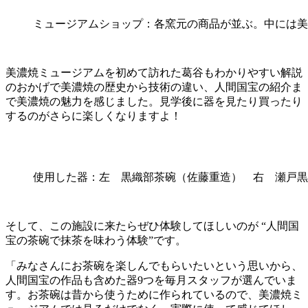
ミュージアムショップ：各窯元の商品が並ぶ。中には美
美濃焼ミュージアムを初めて訪れた葛谷もわかりやすい解説
のおかげで美濃焼の歴史から技術の違い、人間国宝の紹介ま
で美濃焼の魅力を感じました。見学後に器を見たり買ったり
するのがさらに楽しくなりますよ！
使用した器：左 黒織部茶碗（佐藤重造） 右 瀬戸黒
そして、この施設に来たらぜひ体験してほしいのが “人間国
宝の茶碗で抹茶を味わう体験”です。
「みなさんにお茶碗を楽しんでもらいたいという思いから、
人間国宝の作品も含めた器9つを毎月スタッフが選んでいま
す。お茶碗は昔から使うために作られているので、美濃焼ミ