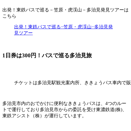
出発！東鉄バスで巡る－笠原・虎渓山－多治見発見ツアーは
こちら
出発！東鉄バスで巡る−笠原・虎渓山−多治見発
見ツアー
1日券は300円！バスで巡る多治見旅
チケットは多治見駅観光案内所、ききょうバス車内で販売
多治見市内のおでかけに便利なききょうバスは、4つのルー
トで運行しており多治見市からの委託を受け東濃鉄道(株)、
東鉄アシスト（株）が運行しています。