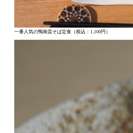
一番人気の鴨南蛮そば定食（税込：1,100円）