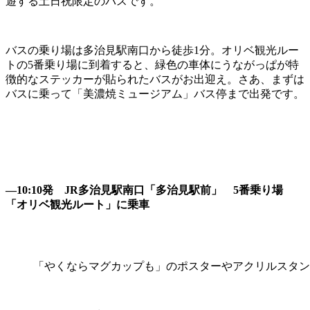
遊する土日祝限定のバスです。
バスの乗り場は多治見駅南口から徒歩1分。オリベ観光ルー
トの5番乗り場に到着すると、緑色の車体にうながっぱが特
徴的なステッカーが貼られたバスがお出迎え。さあ、まずは
バスに乗って「美濃焼ミュージアム」バス停まで出発です。
―10:10発 JR多治見駅南口「多治見駅前」 5番乗り場
「オリベ観光ルート」に乗車
「やくならマグカップも」のポスターやアクリルスタン