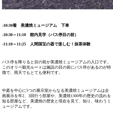
-10:30
着 美濃焼ミュージアム 下車
-10:30
～11:10 館内見学（バス停目の前）
-11:10
～11:25 人間国宝の器で楽しむ！抹茶体験
バス停を降りると目の前が美濃焼ミュージアムの入口です。
このオリベ観光ルートは施設の目の前にバス停があるのが特
徴で、雨天でもとても便利です。
中庭を中心に5つの展示室からなる美濃焼ミュージアムは企
画展示を年2、3回行う部屋や、美濃焼1300年の歴史の流れを
知る部屋など、美濃焼の歴史と現在を見て、知り、味わうミ
ュージアムです。