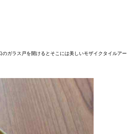
口のガラス戸を開けるとそこには美しいモザイクタイルアー