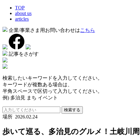
TOP
about us
articles
企業/事業さま用お問い合わせは
こちら
記事をさがす
検索したいキーワードを入力してください。
キーワードが複数ある場合は、
半角スペースで区切って入力してください。
例) 多治見 まち イベント
検索する
場所
2026.02.24
歩いて巡る、多治見のグルメ！土岐川周