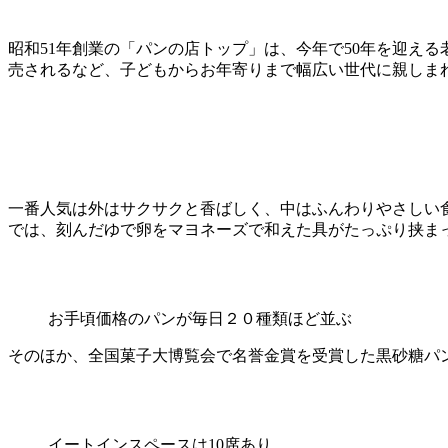
昭和51年創業の「パンの店トップ」は、今年で50年を迎え
売されるなど、子どもからお年寄りまで幅広い世代に親しま
一番人気は外はサクサクと香ばしく、中はふんわりやさしい食
では、刻んだゆで卵をマヨネーズで和えた具がたっぷり挟ま
お手頃価格のパンが毎日２０種類ほど並ぶ
そのほか、全国菓子大博覧会で名誉金賞を受賞した黒砂糖パ
イートインスペースは10席あり