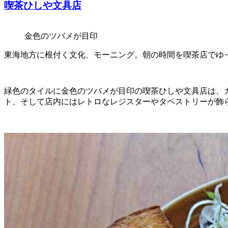
喫茶ひしや文具店
金色のツバメが目印
東海地方に根付く文化、モーニング。朝の時間を喫茶店でゆ
緑色のタイルに金色のツバメが目印の喫茶ひしや文具店は、
ト、そして店内にはレトロなレジスターやタペストリーが飾