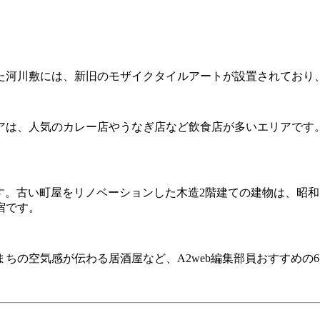
た河川敷には、新旧のモザイクタイルアートが設置されており
アは、人気のカレー店やうなぎ店など飲食店が多いエリアです
imi」もあります。古い町屋をリノベーションした木造2階建ての建物
宿です。
ちの空気感が伝わる居酒屋など、A2web編集部員おすすめの