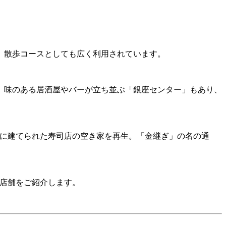
、散歩コースとしても広く利用されています。
。味のある居酒屋やバーが立ち並ぶ「銀座センター」もあり、
は、昭和に建てられた寿司店の空き家を再生。「金継ぎ」の名の通
6店舗をご紹介します。