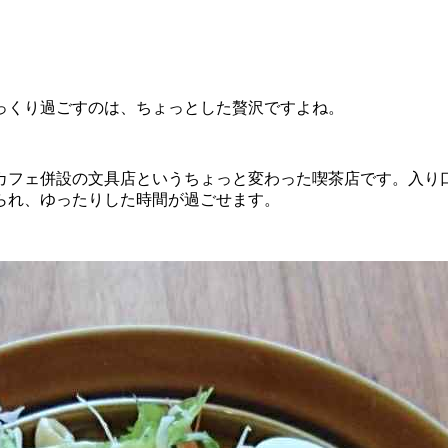
っくり過ごすのは、ちょっとした贅沢ですよね。
カフェ併設の文具店というちょっと変わった喫茶店です。入り
られ、ゆったりした時間が過ごせます。