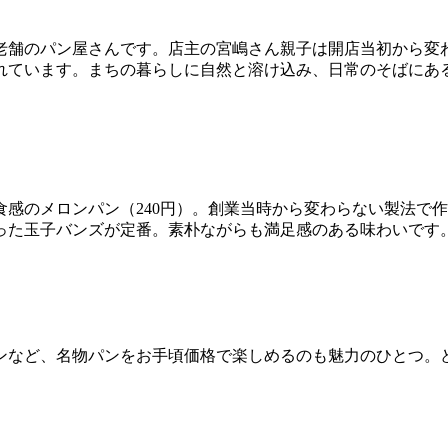
る老舗のパン屋さんです。店主の宮嶋さん親子は開店当初から
れています。まちの暮らしに自然と溶け込み、日常のそばにあ
感のメロンパン（240円）。創業当時から変わらない製法で
った玉子バンズが定番。素朴ながらも満足感のある味わいです
ンなど、名物パンをお手頃価格で楽しめるのも魅力のひとつ。