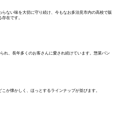
変わらない味を大切に守り続け、今もなお多治見市内の高校で販
る存在です。
作られ、長年多くのお客さんに愛され続けています。惣菜パン
。
どこか懐かしく、ほっとするラインナップが並びます。