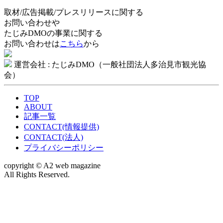
取材/広告掲載/プレスリリースに関する
お問い合わせや
たじみDMOの事業に関する
お問い合わせは
こちら
から
運営会社 : たじみDMO（一般社団法人多治見市観光協
会）
TOP
ABOUT
記事一覧
CONTACT(情報提供)
CONTACT(法人)
プライバシーポリシー
copyright © A2 web magazine
All Rights Reserved.