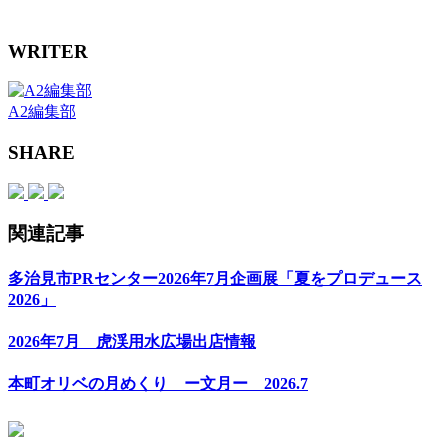
WRITER
A2編集部
SHARE
関連記事
多治見市PRセンター2026年7月企画展「夏をプロデュース
2026」
2026年7月 虎渓用水広場出店情報
本町オリベの月めくり ー文月ー 2026.7