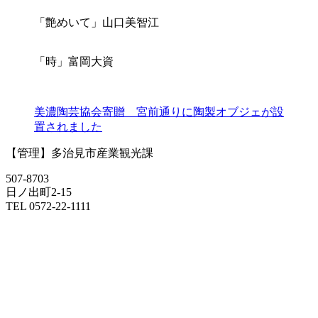
「艶めいて」山口美智江
「時」富岡大資
美濃陶芸協会寄贈 宮前通りに陶製オブジェが設
置されました
【管理】多治見市産業観光課
507-8703
日ノ出町2-15
TEL 0572-22-1111