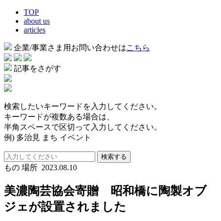
TOP
about us
articles
企業/事業さま用お問い合わせは
こちら
記事をさがす
検索したいキーワードを入力してください。
キーワードが複数ある場合は、
半角スペースで区切って入力してください。
例) 多治見 まち イベント
検索する
もの
場所
2023.08.10
美濃陶芸協会寄贈 昭和橋に陶製オブ
ジェが設置されました