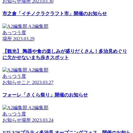
お知らせ
場所
2023.03.30
市之倉「イチノクラクラフト市」開催のお知らせ
A2編集部
あっつう度
場所
2023.03.29
【観光】 陶器や食の楽しみが盛りだくさん！多治見めぐり
に欠かせないまち歩きスポット
A2編集部
あっつう度
お知らせ
こと
2023.03.27
フォーレ「さくら祭り」開催のお知らせ
A2編集部
あっつう度
お知らせ
場所
2023.03.24
3/25 3/26プラティ多治見 オープニングフェス 開催のお知ら