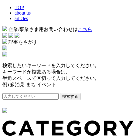
TOP
about us
articles
企業/事業さま用お問い合わせは
こちら
記事をさがす
検索したいキーワードを入力してください。
キーワードが複数ある場合は、
半角スペースで区切って入力してください。
例) 多治見 まち イベント
検索する