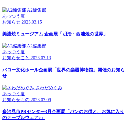
A2編集部
あっつう度
お知らせ
2023.03.15
美濃焼ミュージアム 企画展「明治・西浦焼の世界」
A2編集部
あっつう度
お知らせ
こと
2023.03.13
バロー文化ホール企画展「世界の楽器博物館」開催のお知ら
せ
さわだめぐみ
あっつう度
お知らせ
もの
2023.03.09
多治見市PRセンター3月企画展「パンのお供と、お気に入り
のテーブルウェア♪」