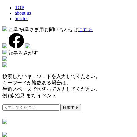
TOP
about us
articles
企業/事業さま用お問い合わせは
こちら
記事をさがす
検索したいキーワードを入力してください。
キーワードが複数ある場合は、
半角スペースで区切って入力してください。
例) 多治見 まち イベント
検索する