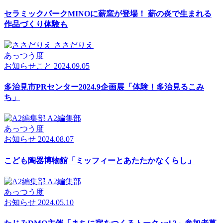
セラミックパークMINOに薪窯が登場！ 薪の炎で生まれる
作品づくり体験も
ささだりえ
あっつう度
お知らせ
こと
2024.09.05
多治見市PRセンター2024.9企画展「体験！多治見るこみ
ち」
A2編集部
あっつう度
お知らせ
2024.08.07
こども陶器博物館「ミッフィーとあたたかなくらし」
A2編集部
あっつう度
お知らせ
2024.05.10