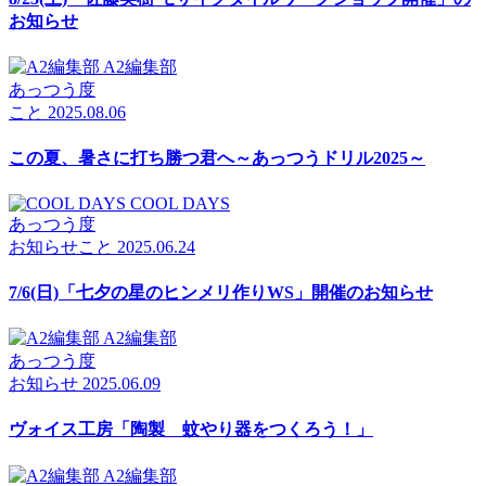
お知らせ
A2編集部
あっつう度
こと
2025.08.06
この夏、暑さに打ち勝つ君へ～あっつうドリル2025～
COOL DAYS
あっつう度
お知らせ
こと
2025.06.24
7/6(日)「七夕の星のヒンメリ作りWS」開催のお知らせ
A2編集部
あっつう度
お知らせ
2025.06.09
ヴォイス工房「陶製 蚊やり器をつくろう！」
A2編集部