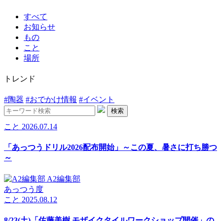
すべて
お知らせ
もの
こと
場所
トレンド
#陶器
#おでかけ情報
#イベント
検索
こと
2026.07.14
「あっつうドリル2026配布開始」～この夏、暑さに打ち勝つ
～
A2編集部
あっつう度
こと
2025.08.12
8/23(土)「佐藤美樹 モザイクタイルワークショップ開催」の