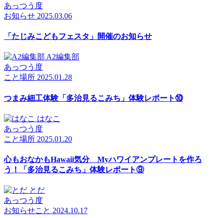
あっつう度
お知らせ
2025.03.06
「たじみこどもフェスタ」開催のお知らせ
A2編集部
あっつう度
こと
場所
2025.01.28
つまみ細工体験「多治見るこみち」体験レポート⑩
はなこ
あっつう度
こと
場所
2025.01.20
心もおなかもHawaii気分 Myハワイアンプレートを作ろ
う！「多治見るこみち」体験レポート⑨
とだ
あっつう度
お知らせ
こと
2024.10.17