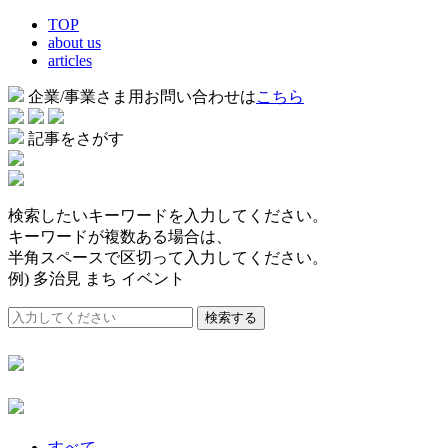
TOP
about us
articles
企業/事業さま用お問い合わせは
こちら
記事をさがす
検索したいキーワードを入力してください。
キーワードが複数ある場合は、
半角スペースで区切って入力してください。
例) 多治見 まち イベント
検索する
すべて