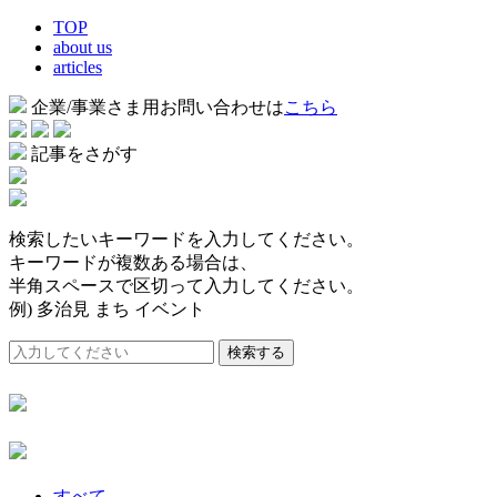
TOP
about us
articles
企業/事業さま用お問い合わせは
こちら
記事をさがす
検索したいキーワードを入力してください。
キーワードが複数ある場合は、
半角スペースで区切って入力してください。
例) 多治見 まち イベント
検索する
すべて