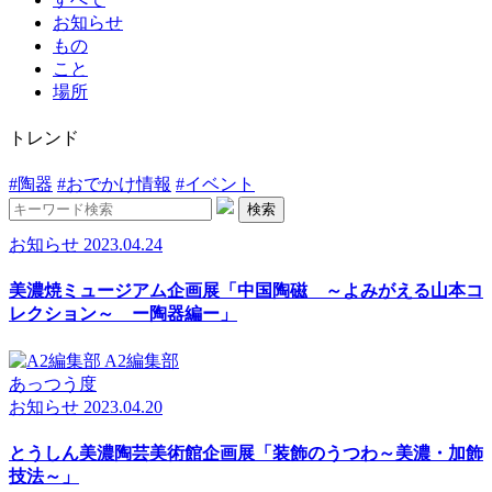
お知らせ
もの
こと
場所
トレンド
#陶器
#おでかけ情報
#イベント
検索
お知らせ
2023.04.24
美濃焼ミュージアム企画展「中国陶磁 ～よみがえる山本コ
レクション～ ー陶器編ー」
A2編集部
あっつう度
お知らせ
2023.04.20
とうしん美濃陶芸美術館企画展「装飾のうつわ～美濃・加飾
技法～」