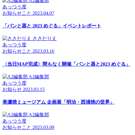
A2編集部
あっつう度
お知らせ
こと
2023.04.07
「パンと器と 2023 めぐる」イベントレポート
ささだりえ
あっつう度
お知らせ
こと
2023.03.16
〈当日MAP完成〉間もなく開催「パンと器と2023 めぐる」
A2編集部
あっつう度
お知らせ
2023.03.15
美濃焼ミュージアム 企画展「明治・西浦焼の世界」
A2編集部
あっつう度
お知らせ
こと
2023.03.09