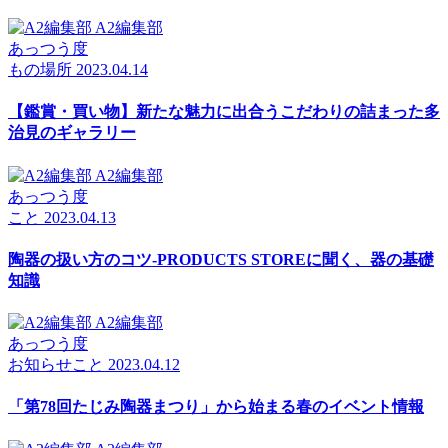
A2編集部
あっつう度
もの
場所
2023.04.14
【鑑賞・買い物】新たな魅力に出合うこだわりの詰まった多
治見のギャラリー
A2編集部
あっつう度
こと
2023.04.13
陶器の扱い方のコツ-PRODUCTS STOREに聞く、器の基礎
知識
A2編集部
あっつう度
お知らせ
こと
2023.04.12
「第78回たじみ陶器まつり」から始まる春のイベント情報